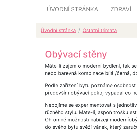
ÚVODNÍ STRÁNKA
ZDRAVÍ
Úvodní stránka
Ostatní témata
Obývací stěny
Máte-li zájem o moderní bydlení, tak s
nebo barevná kombinace bílá /černá, do
Podle zařízení bytu poznáme osobnost u
především obývací pokoj vypadal co ne
Nebojíme se experimentovat s jednotliv
různého stylu. Máte-li, aspoň trošku est
Ohromné možnosti nabízejí moderníobývac
do svého bytu svěží vánek, který zaruču